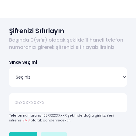
Şifrenizi Sıfırlayın
Başında 0(sıfır) olacak şekilde 11 haneli telefon
numaranızı girerek şifrenizi sıfırlayabilirsiniz
Sınav Seçimi
Telefon numaranızı 05XXXXXXXXX şeklinde doğru giriniz. Yeni
şifreniz
SMS
olarak gönderilecektir.